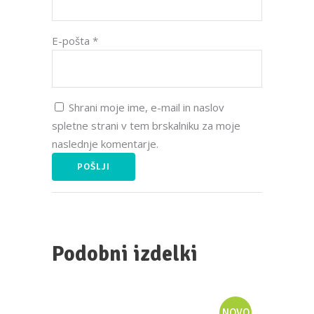
E-pošta
*
Shrani moje ime, e-mail in naslov
spletne strani v tem brskalniku za moje
naslednje komentarje.
Podobni izdelki
NOVO