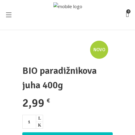
0
NOVO
BIO paradižnikova
juha 400g
2,99
€