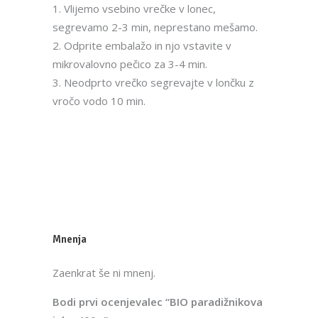
1. Vlijemo vsebino vrečke v lonec,
segrevamo 2-3 min, neprestano mešamo.
2. Odprite embalažo in njo vstavite v
mikrovalovno pečico za 3-4 min.
3. Neodprto vrečko segrevajte v lončku z
vročo vodo 10 min.
Mnenja
Zaenkrat še ni mnenj.
Bodi prvi ocenjevalec “BIO paradižnikova