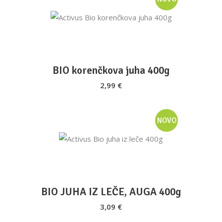
DODAJ V KOŠARICO
BIO korenčkova juha 400g
2,99
€
NOVO
DODAJ V KOŠARICO
BIO JUHA IZ LEČE, AUGA 400g
3,09
€